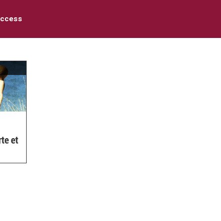
access
te et