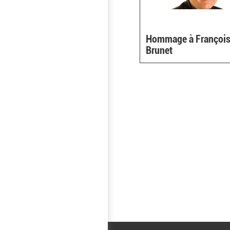
Hommage à Françoi
Brunet