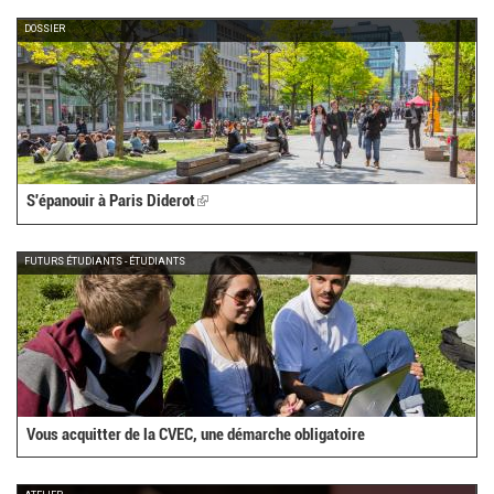
DOSSIER
S'épanouir à Paris Diderot
(link
is
external)
FUTURS ÉTUDIANTS - ÉTUDIANTS
Vous acquitter de la CVEC, une démarche obligatoire