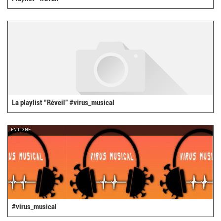
La playlist "Réveil" #virus_musical
EN LIGNE
#virus_musical