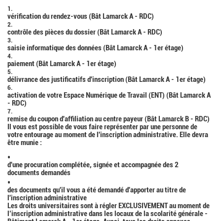
vérification du rendez-vous (Bât Lamarck A - RDC)
contrôle des pièces du dossier (Bât Lamarck A - RDC)
saisie informatique des données (Bât Lamarck A - 1er étage)
paiement (Bât Lamarck A - 1er étage)
délivrance des justificatifs d'inscription (Bât Lamarck A - 1er étage)
activation de votre Espace Numérique de Travail (ENT) (Bât Lamarck A
- RDC)
remise du coupon d'affiliation au centre payeur (Bât Lamarck B - RDC)
Il vous est possible de vous faire représenter par une personne de
votre entourage au moment de l'inscription administrative. Elle devra
être munie :
d'une procuration complétée, signée et accompagnée des 2
documents demandés
des documents qu'il vous a été demandé d'apporter au titre de
l'inscription administrative
Les droits universitaires sont à régler EXCLUSIVEMENT au moment de
l’inscription administrative dans les locaux de la scolarité générale -