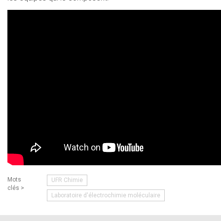
Mots
UFR Chimie
clés >
Laboratoire d'électrochimie moléculaire