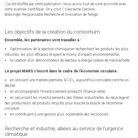
"J'ai été bluffée par cette publication. Nous avons tout de suite accroché avec
cette avancée sientifique. On y croit !"
s'exclame Caroline
Boesinger, Responsable Recherche et Innovation de Teréga
Les objectifs de la création du consortium
Ensemble, les partenaires vont travailler à :
l’optimisation de la réaction chimique en recherchant les produits les plus
robustes, les plus efficaces et ayant le moins d’impact environnemental,
la création d’un démonstrateur de réacteur à énergie solaire de méso-échelle.
Le projet MARS s’inscrit dans le cadre de l’économie circulaire :
en utilisant une matière première, le CO
, aujourd’hui considéré comme un
2
déchet
en accompagnant l’investissement productif (finance verte)
en sécurisant les investissements des filières industrielles du recyclage et
des producteurs de produits recyclés pour boucler la boucle de l’économie
circulaire.
en contribuant à une gestion plus soutenable des ressources.
Recherche et industrie, alliées au service de l’urgence
climatique