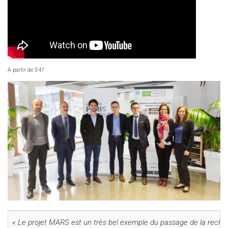
A partir de 3'47
« Le projet MARS est un très bel exemple du passage de la recherche