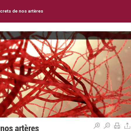
crets de nos artères
 nos artères