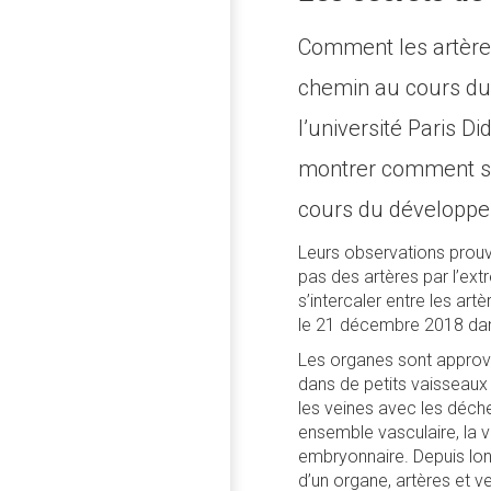
Comment les artères
chemin au cours du
l’université Paris D
montrer comment s’o
cours du développ
Leurs observations prouve
pas des artères par l’ext
s’intercaler entre les art
le 21 décembre 2018 d
Les organes sont approvi
dans de petits vaisseaux a
les veines avec les déch
ensemble vasculaire, la 
embryonnaire. Depuis lon
d’un organe, artères et v