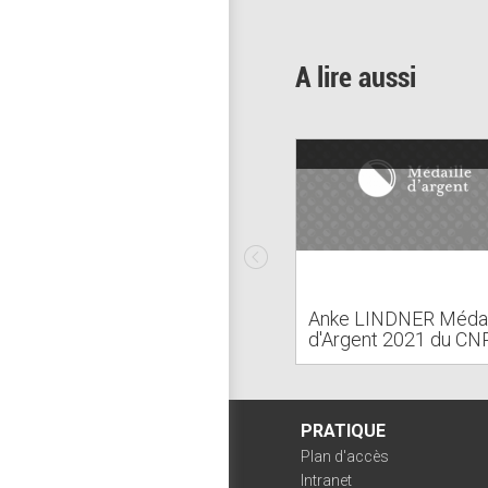
A lire aussi
Anke LINDNER Médai
d'Argent 2021 du CN
PRATIQUE
Plan d'accès
Intranet