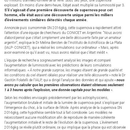
65 millions d’années-lumière de la Terre. Sous ses yeux, une supernova
explosait. En moins d’une demi-heure, l’objet avait multiplié sa luminosité par 3.
S’il s’agissait d’une première découverte de supernova pour cet
homme, elle était aussi une découverte unique parmi les milliers
d’événements similaires détectés chaque année.
Annoncée puis surnommée SN 2016gkg, cette supernova a rapidement attiré
l’attention d’une équipe de chercheurs du CONICET en Argentine. "
Nous avons
d'abord pensé que c'était simplement une belle découverte faite par un amateur
argentin
", explique le Dr Melina Bersten de l'Instituto de Astrofísica de La Plata
(IALP- CONICET), qui a réalisé les simulations sur ordinateur. « Mais, après
avoir examiné ce qu'il avait vu, nous avons réalisé que c'était inédit ».
L'équipe de recherche a soigneusement analysé les images et comparé
l’augmentation de luminosité avec les prédictions de leurs simulations
informatiques. «
À notre grande surprise, les images étaient de grande qualité et
les conditions du ciel étaient idéales pour réaliser une telle découverte.
» note le Dr
Gastón Folatelli de l'IALP, qui a dirigé l'analyse des données et qui ajoute «
nous
avons pu calculer que les premières observations étaient obtenues seulement
1 à 3 heures après l’explosion, une donnée capitale pour les modèles
».
Selon les modèles envisagés précédemment par les astrophysiciens,
l'augmentation brutale et initiale de la lumière de supernova peut s'expliquer par
l'émergence du choc, à la surface de l’étoile. Après analyse de la supernova SN
2016gkg, cette hypothèse semble tout à fait corroborée. Les modèles ne
nécessitaient aucune modification afin de reproduire de manière cohérente
l'augmentation initiale et le reste de l'évolution de la supernova. L’évènement
2016gkg se révèle plutôt ordinaire, ce qui implique que la phase qui est observée