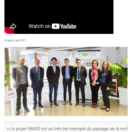
A partir de 3'47
« Le projet MARS est un très bel exemple du passage de la recherche