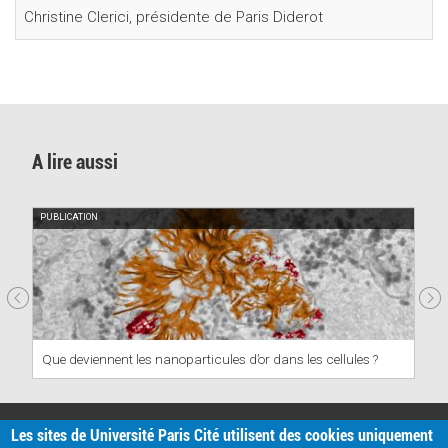
Christine Clerici, présidente de Paris Diderot
A lire aussi
PUBLICATION
Que deviennent les nanoparticules d’or dans les cellules ?
PRATIQUE
Les sites de Université Paris Cité utilisent des cookies uniquement
Plan d'accès