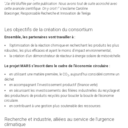
"J'ai été bluffée par cette publication. Nous avons tout de suite accroché avec
cette avancée sientifique. On y croit !"
s'exclame Caroline
Boesinger, Responsable Recherche et Innovation de Teréga
Les objectifs de la création du consortium
Ensemble, les partenaires vont travailler à :
l’optimisation de la réaction chimique en recherchant les produits les plus
robustes, les plus efficaces et ayant le moins d’impact environnemental,
la création d’un démonstrateur de réacteur à énergie solaire de méso-échelle.
Le projet MARS s’inscrit dans le cadre de l’économie circulaire :
en utilisant une matière première, le CO
, aujourd’hui considéré comme un
2
déchet
en accompagnant l’investissement productif (finance verte)
en sécurisant les investissements des filières industrielles du recyclage et
des producteurs de produits recyclés pour boucler la boucle de l’économie
circulaire.
en contribuant à une gestion plus soutenable des ressources.
Recherche et industrie, alliées au service de l’urgence
climatique