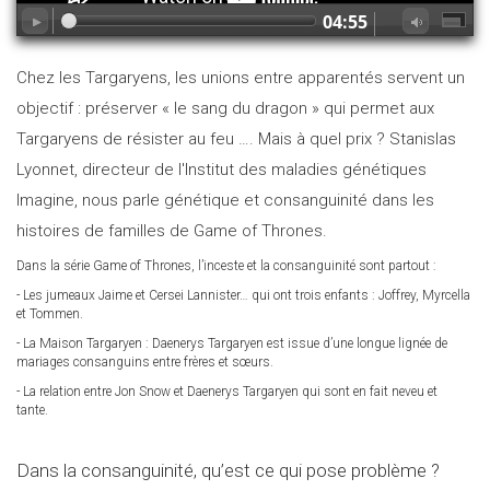
04:55
Chez les Targaryens, les unions entre apparentés servent un
objectif : préserver « le sang du dragon » qui permet aux
Targaryens de résister au feu …. Mais à quel prix ? Stanislas
Lyonnet, directeur de l'Institut des maladies génétiques
Imagine, nous parle génétique et consanguinité dans les
histoires de familles de Game of Thrones.
Dans la série Game of Thrones, l’inceste et la consanguinité sont partout :
- Les jumeaux Jaime et Cersei Lannister… qui ont trois enfants : Joffrey, Myrcella
et Tommen.
- La Maison Targaryen : Daenerys Targaryen est issue d’une longue lignée de
mariages consanguins entre frères et sœurs.
- La relation entre Jon Snow et Daenerys Targaryen qui sont en fait neveu et
tante.
Dans la consanguinité, qu’est ce qui pose problème ?