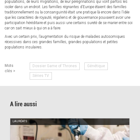
populations, de leurs migrations, de leur pérégrinations qui vont parfois les
isoler dans un endroit. Les familles régnantes d’Europe étaient des familles
traditionnellement ou la consanguinité était une pratique là encore dans l’idée
que les caractères de royauté, régaliens et de gouvernance pouvaient avoir une
participation héréditaire et puis aussi une certains sureté de se marier entre soi
car on sait mieux à qui on a à faire.
Avec un certain prix, l’augmentation du risque de maladies autosomiques
récessives dans ces grandes familles, grandes populations et petites
populations insulaires.
Mots
Dossier Game of Thrones
Génétique
clés >
Séries TV
A lire aussi
LAURÉATS