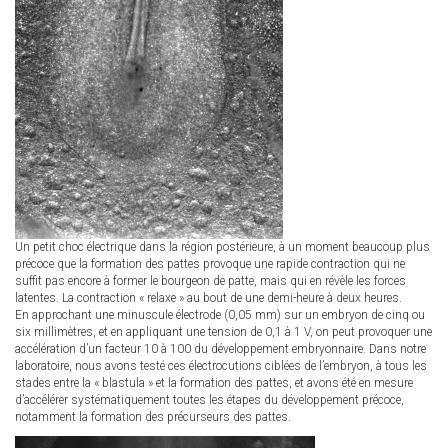
Un petit choc électrique dans la région postérieure, à un moment beaucoup plus
précoce que la formation des pattes provoque une rapide contraction qui ne
suffit pas encore à former le bourgeon de patte, mais qui en révèle les forces
latentes. La contraction « relaxe » au bout de une demi-heure à deux heures.
En approchant une minuscule électrode (0,05 mm) sur un embryon de cinq ou
six millimètres, et en appliquant une tension de 0,1 à 1 V, on peut provoquer une
accélération d’un facteur 10 à 100 du développement embryonnaire. Dans notre
laboratoire, nous avons testé ces électrocutions ciblées de l’embryon, à tous les
stades entre la « blastula » et la formation des pattes, et avons été en mesure
d’accélérer systématiquement toutes les étapes du développement précoce,
notamment la formation des précurseurs des pattes.