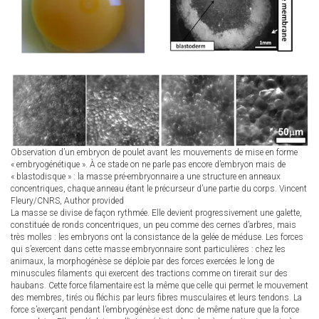
Observation d’un embryon de poulet avant les mouvements de mise en forme
« embryogénétique ». À ce stade on ne parle pas encore d’embryon mais de
« blastodisque » : la masse pré-embryonnaire a une structure en anneaux
concentriques, chaque anneau étant le précurseur d’une partie du corps.
Vincent
Fleury/CNRS
,
Author provided
La masse se divise de façon rythmée. Elle devient progressivement une galette,
constituée de ronds concentriques, un peu comme des cernes d’arbres, mais
très molles : les embryons ont la consistance de la gelée de méduse. Les forces
qui s’exercent dans cette masse embryonnaire sont particulières : chez les
animaux, la morphogénèse se déploie par des forces exercées le long de
minuscules filaments qui exercent des tractions comme on tirerait sur des
haubans. Cette force filamentaire est la même que celle qui permet le mouvement
des membres, tirés ou fléchis par leurs fibres musculaires et leurs tendons. La
force s’exerçant pendant l’embryogénèse est donc de même nature que la force