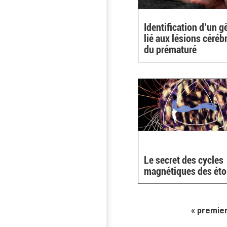
Identification d’un g
lié aux lésions céréb
du prématuré
Le secret des cycles
magnétiques des éto
« premie