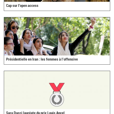
Cap sur l'open access
Présidentielle en Iran : les femmes à l’offensive
Sara Ducci lauréate du prix Louis Ancel