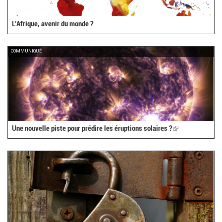
L’Afrique, avenir du monde ?
COMMUNIQUÉ
Une nouvelle piste pour prédire les éruptions solaires ?
(link
is
external)