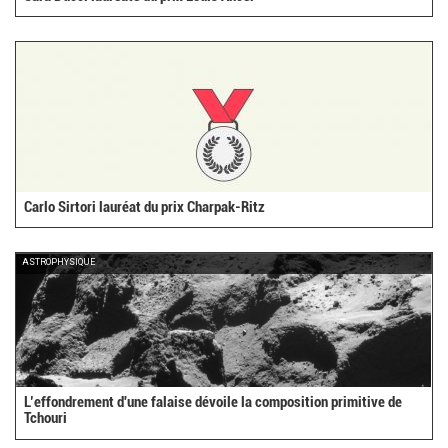
Carlo Sirtori lauréat du prix Charpak-Ritz
ASTROPHYSIQUE
L’effondrement d'une falaise dévoile la composition primitive de
Tchouri