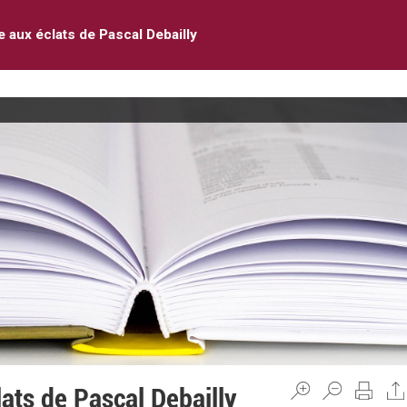
e aux éclats de Pascal Debailly
lats de Pascal Debailly