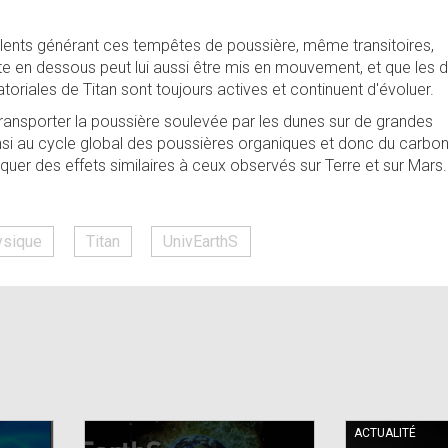
olents générant ces tempêtes de poussière, même transitoires,
ste en dessous peut lui aussi être mis en mouvement, et que les 
toriales de Titan sont toujours actives et continuent d'évoluer.
transporter la poussière soulevée par les dunes sur de grandes
insi au cycle global des poussières organiques et donc du carbon
oquer des effets similaires à ceux observés sur Terre et sur Mars.
ysique
Titan
UnivEarthS
ACTUALITÉ