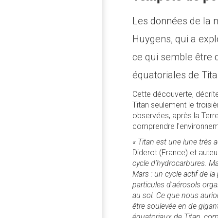
Les données de la m
Huygens, qui a expl
ce qui semble être 
équatoriales de Tita
Cette découverte, décrite
Titan seulement le trois
observées, après la Terre
comprendre l'environneme
« Titan est une lune très a
Diderot (France) et auteur 
cycle d'hydrocarbures. Ma
Mars : un cycle actif de la
particules d'aérosols org
au sol. Ce que nous aurio
être soulevée en de gig
équatoriaux de Titan, com