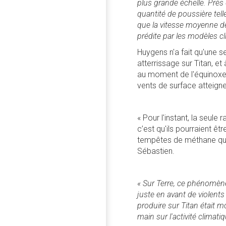
plus grande échelle. Près 
quantité de poussière tel
que la vitesse moyenne d
prédite par les modèles cl
Huygens n'a fait qu'une s
atterrissage sur Titan, e
au moment de l'équinoxe d
vents de surface atteigne
« Pour l'instant, la seule
c’est qu'ils pourraient ê
tempêtes de méthane que 
Sébastien.
« Sur Terre, ce phénomène
juste en avant de violents
produire sur Titan était 
main sur l'activité climat