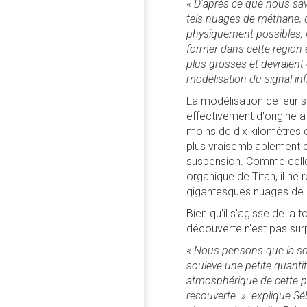
« D'après ce que nous sa
tels nuages de méthane, d
physiquement possibles,
former dans cette région 
plus grosses et devraient 
modélisation du signal in
La modélisation de leur s
effectivement d'origine a
moins de dix kilomètres d'
plus vraisemblablement d
suspension. Comme celles
organique de Titan, il ne 
gigantesques nuages de 
Bien qu'il s'agisse de la
découverte n'est pas sur
« Nous pensons que la son
soulevé une petite quantit
atmosphérique de cette po
recouverte. » explique Sé