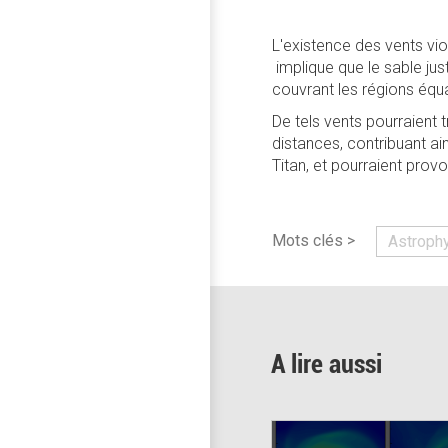
L'existence des vents vi
implique que le sable ju
couvrant les régions équa
De tels vents pourraient 
distances, contribuant a
Titan, et pourraient prov
Mots clés >
Astroph
A lire aussi