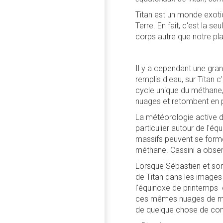
Titan est un monde exotiq
Terre. En fait, c'est la 
corps autre que notre pla
Il y a cependant une grand
remplis d'eau, sur Titan 
cycle unique du méthane,
nuages et retombent en pl
La météorologie active de
particulier autour de l'é
massifs peuvent se forme
méthane. Cassini a obser
Lorsque Sébastien et son 
de Titan dans les images
l'équinoxe de printemps e
ces mêmes nuages de mét
de quelque chose de com