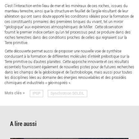
C’est l’interaction entre l’eau de mer et les minéraux de ces roches, issues du
manteau terrestre, ainsi que la structure en feuillet de l’argile résultant de leur
altération qui ont sans doute apporté les conditions idéales pour la formation de
ces constituants primaires des premières briques du vivant, tel un miroir
“géologique” aux expériences atmosphériques de Miller. Cette observation
fournit le premier indice certain qu’un tel processus peut se produire dans des
roches terrestres dans des conditions proches de celles qui régnaient sur la
Terre primitive.
Cette découverte permet aussi de proposer une nouvelle voie de synthèse
conduisant à la formation de différentes molécules d’intérêt prébiotique sur la
Terre primitive ou d’autres planètes. Cette approche innovante et ces résultats
essentiels fournissent également de nouvelles pistes pour de futures recherches
dans les champs de la géobiologie et de l’astrobiologie, mais aussi pour toutes
les disciplines liées au domaine des énergies renouvelables et des procédés
chimiques et industriels « géo-inspirés ».
Mots clés >
IPGP
Synchrotron SOLEIL
A lire aussi