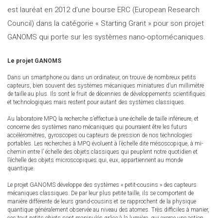
est lauréat en 2012 d’une bourse ERC (European Research
Council) dans la catégorie « Starting Grant » pour son projet
GANOMS qui porte sur les systèmes nano-optomécaniques.
Le projet GANOMS
Dans un smartphone ou dans un ordinateur, on trouve de nombreux petits
capteurs, bien souvent des systèmes mécaniques miniatures d’un millimètre
de taille au plus. Ils sont le fruit de décennies de développements scientifiques
et technologiques mais restent pour autant des systèmes classiques.
Au laboratoire MPQ la recherche s’effectue à une échelle de taille inférieure, et
concerne des systèmes nano mécaniques qui pourraient être les futurs
accéléromètres, gyroscopes ou capteurs de pression de nos technologies
portables. Les recherches à MPQ évoluent à l’échelle dite mésoscopique, à mi-
chemin entre l’ échelle des objets classiques qui peuplent notre quotidien et
l’échelle des objets microscopiques qui, eux, appartiennent au monde
quantique.
Le projet GANOMS développe des systèmes « petit-cousins » des capteurs
mécaniques classiques. De par leur plus petite taille, ils se comportent de
manière différente de leurs grand-cousins et se rapprochent de la physique
quantique généralement observée au niveau des atomes. Très difficiles à manier,