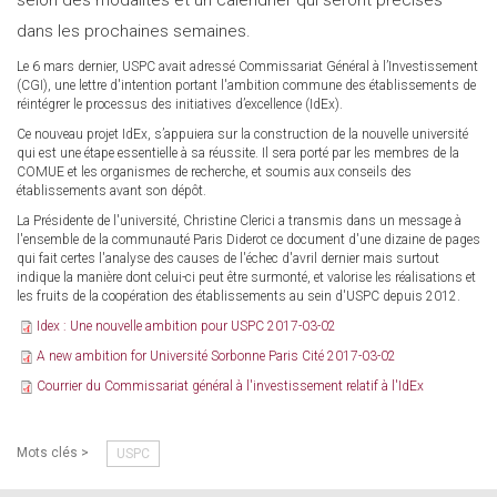
selon des modalités et un calendrier qui seront précisés
dans les prochaines semaines.
Le 6 mars dernier, USPC avait adressé Commissariat Général à l’Investissement
(CGI), une lettre d'intention portant l'ambition commune des établissements de
réintégrer le processus des initiatives d’excellence (IdEx).
Ce nouveau projet IdEx, s’appuiera sur la construction de la nouvelle université
qui est une étape essentielle à sa réussite. Il sera porté par les membres de la
COMUE et les organismes de recherche, et soumis aux conseils des
établissements avant son dépôt.
La Présidente de l'université, Christine Clerici a transmis dans un message à
l'ensemble de la communauté Paris Diderot ce document d'une dizaine de pages
qui fait certes l'analyse des causes de l'échec d'avril dernier mais surtout
indique la manière dont celui-ci peut être surmonté, et valorise les réalisations et
les fruits de la coopération des établissements au sein d'USPC depuis 2012.
Idex : Une nouvelle ambition pour USPC 2017-03-02
A new ambition for Université Sorbonne Paris Cité 2017-03-02
Courrier du Commissariat général à l'investissement relatif à l'IdEx
Mots clés >
USPC