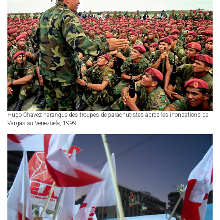
Hugo Chavez harangue des troupes de parachutistes après les inondations de
Vargas au Venezuela, 1999.