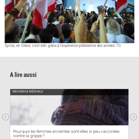
Syriza, en Grèce, s’est bâti grâce à l’expérience plébéienne des années 70.
A lire aussi
FÉLICITATIONS
Highly Cited Researchers : une entrée au top