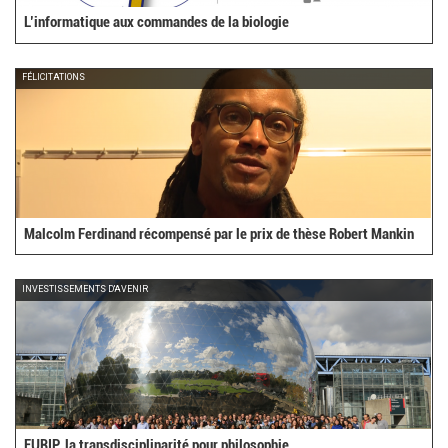
L’informatique aux commandes de la biologie
FÉLICITATIONS
Malcolm Ferdinand récompensé par le prix de thèse Robert Mankin
INVESTISSEMENTS D'AVENIR
EURIP, la transdisciplinarité pour philosophie