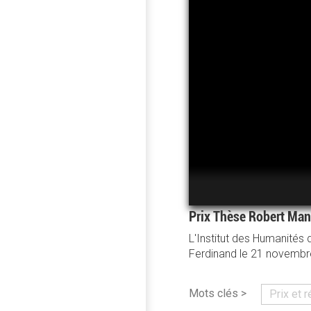
Prix Thèse Robert Ma
L'Institut des Humanités 
Ferdinand le 21 novembr
Mots clés >
Prix et