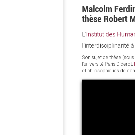
Malcolm Ferdin
thèse Robert 
L'
Institut des Human
l’interdisciplinari
Son sujet de thèse (sous
l’université Paris Diderot,
et philosophiques de conf