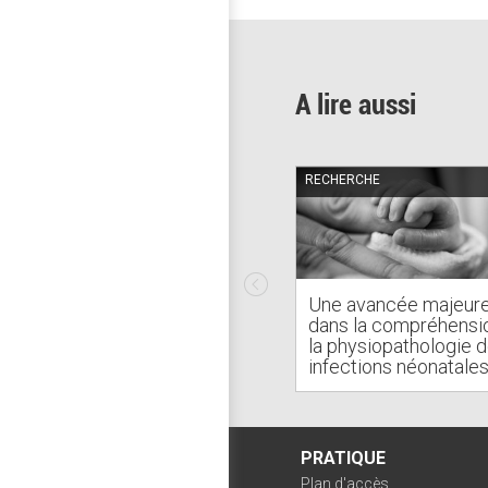
A lire aussi
RECHERCHE
Une avancée majeur
dans la compréhensi
la physiopathologie 
infections néonatale
PRATIQUE
Plan d'accès