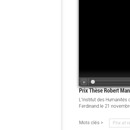
Prix Thèse Robert Ma
00:00
L'Institut des Humanités 
Ferdinand le 21 novembr
Mots clés >
Prix et