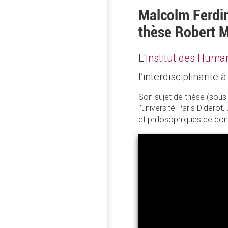
Malcolm Ferdin
thèse Robert 
L'
Institut des Human
l’interdisciplinari
Son sujet de thèse (sous
l’université Paris Diderot,
et philosophiques de conf