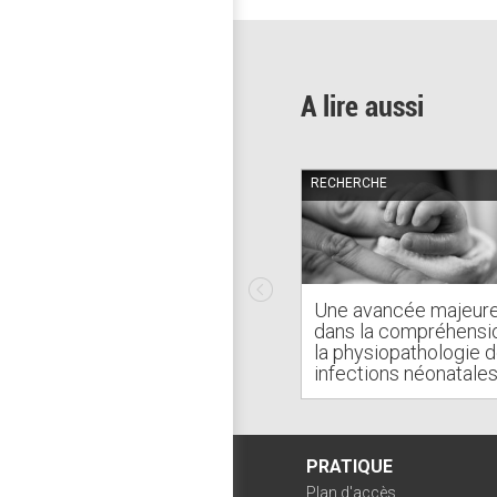
A lire aussi
RECHERCHE
Une avancée majeur
dans la compréhensi
la physiopathologie 
infections néonatale
PRATIQUE
Plan d'accès