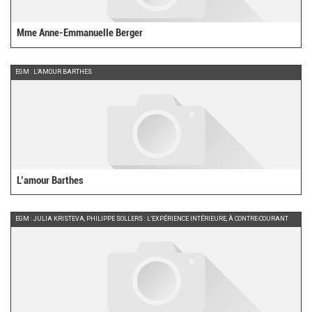
Mme Anne-Emmanuelle Berger
EGM : L’AMOUR BARTHES
L’amour Barthes
EGM : JULIA KRISTEVA, PHILIPPE SOLLERS : L’EXPÉRIENCE INTÉRIEURE, À CONTRE-COURANT