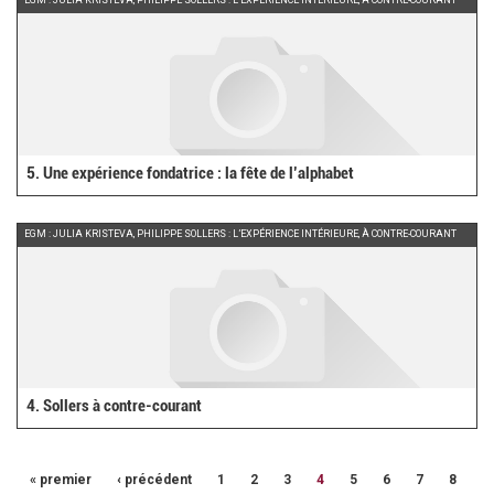
EGM : JULIA KRISTEVA, PHILIPPE SOLLERS : L’EXPÉRIENCE INTÉRIEURE, À CONTRE-COURANT
5. Une expérience fondatrice : la fête de l’alphabet
EGM : JULIA KRISTEVA, PHILIPPE SOLLERS : L’EXPÉRIENCE INTÉRIEURE, À CONTRE-COURANT
4. Sollers à contre-courant
« premier
‹ précédent
1
2
3
4
5
6
7
8