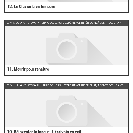
12. Le Clavier bien tempéré
EGM : JULIA KRISTEVA, PHILIPPE SOLLERS : L’EXPÉRIENCE INTÉRIEURE, À CONTRE-COURANT
11. Mourir pour renaître
EGM : JULIA KRISTEVA, PHILIPPE SOLLERS : L’EXPÉRIENCE INTÉRIEURE, À CONTRE-COURANT
10. Réinventer la langue. L’écrivain en exil