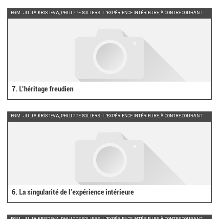
EGM : JULIA KRISTEVA, PHILIPPE SOLLERS : L’EXPÉRIENCE INTÉRIEURE, À CONTRE-COURANT
7. L’héritage freudien
EGM : JULIA KRISTEVA, PHILIPPE SOLLERS : L’EXPÉRIENCE INTÉRIEURE, À CONTRE-COURANT
6. La singularité de l’expérience intérieure