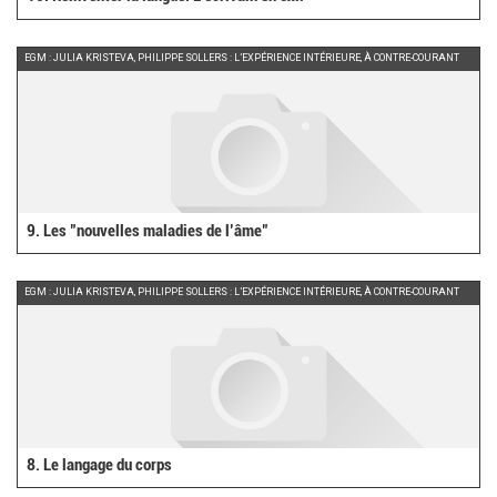
EGM : JULIA KRISTEVA, PHILIPPE SOLLERS : L’EXPÉRIENCE INTÉRIEURE, À CONTRE-COURANT
9. Les "nouvelles maladies de l’âme"
EGM : JULIA KRISTEVA, PHILIPPE SOLLERS : L’EXPÉRIENCE INTÉRIEURE, À CONTRE-COURANT
8. Le langage du corps