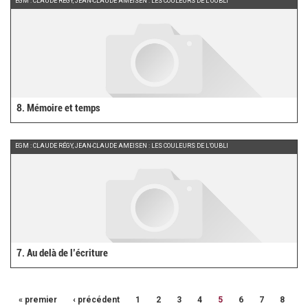
EGM : CLAUDE RÉGY, JEAN-CLAUDE AMEISEN : LES COULEURS DE L’OUBLI
8. Mémoire et temps
EGM : CLAUDE RÉGY, JEAN-CLAUDE AMEISEN : LES COULEURS DE L’OUBLI
7. Au delà de l’écriture
« premier
‹ précédent
1
2
3
4
5
6
7
8