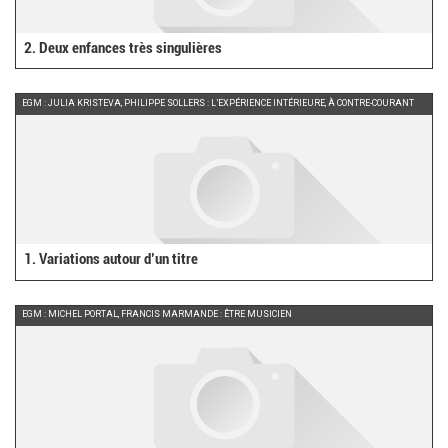
2. Deux enfances très singulières
EGM : JULIA KRISTEVA, PHILIPPE SOLLERS : L’EXPÉRIENCE INTÉRIEURE, À CONTRE-COURANT
1. Variations autour d’un titre
EGM : MICHEL PORTAL, FRANCIS MARMANDE : ÊTRE MUSICIEN