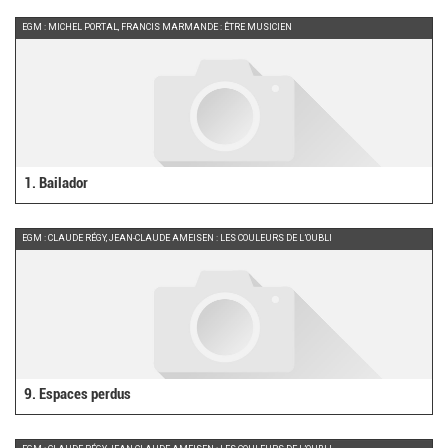
EGM : MICHEL PORTAL, FRANCIS MARMANDE : ÊTRE MUSICIEN
1. Bailador
EGM : CLAUDE RÉGY, JEAN-CLAUDE AMEISEN : LES COULEURS DE L’OUBLI
9. Espaces perdus