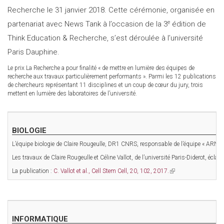
Recherche le 31 janvier 2018. Cette cérémonie, organisée en
e
partenariat avec News Tank à l’occasion de la 3
édition de
Think Education & Recherche, s’est déroulée à l’université
Paris Dauphine.
Le prix La Recherche a pour finalité « de mettre en lumière des équipes de
recherche aux travaux particulièrement performants ». Parmi les 12 publications
de chercheurs représentant 11 disciplines et un coup de cœur du jury, trois
mettent en lumière des laboratoires de l’université.
BIOLOGIE
L’équipe biologie de Claire Rougeulle, DR1 CNRS, responsable de l’équipe « ARN no
Les travaux de Claire Rougeulle et Céline Vallot, de l’université Paris-Diderot,
La publication :
C. Vallot et al., Cell Stem Cell, 20, 102, 2017.
(link
is
external)
INFORMATIQUE