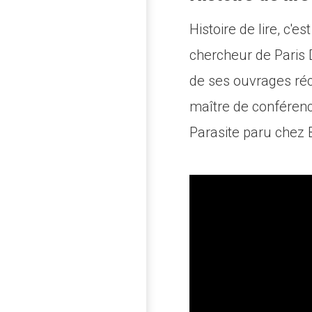
Histoire de lire, c'
chercheur de Paris D
de ses ouvrages réc
maître de conférenc
Parasite paru chez B