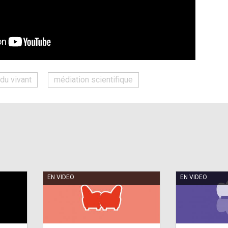
du vivant
médiation scientifique
EN VIDEO
EN VIDEO