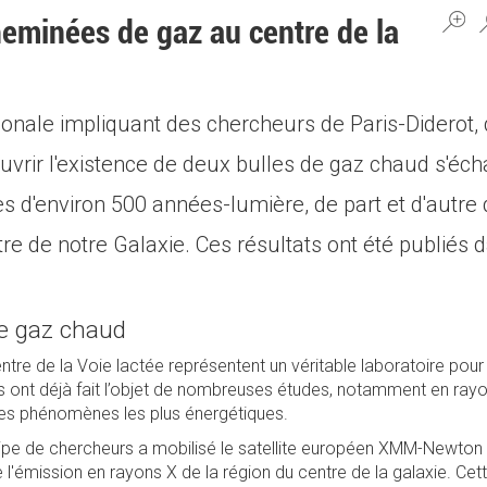
eminées de gaz au centre de la
ionale impliquant des chercheurs de Paris-Diderot,
uvrir l'existence de deux bulles de gaz chaud s'éc
s d'environ 500 années-lumière, de part et d'autre 
tre de notre Galaxie. Ces résultats ont été publiés
e gaz chaud
al)
ntre de la Voie lactée représentent un véritable laboratoire pour
es ont déjà fait l’objet de nombreuses études, notamment en rayo
les phénomènes les plus énergétiques.
pe de chercheurs a mobilisé le satellite européen XMM-Newton p
 l'émission en rayons X de la région du centre de la galaxie. Cett