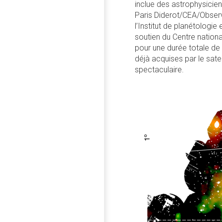
inclue des astrophysicie
Paris Diderot/CEA/Observ
l’Institut de planétologi
soutien du Centre nationa
pour une durée totale de
déjà acquises par le sate
spectaculaire.