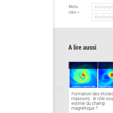
Mots
Astrophys
clés >
ActuReche
A lire aussi
Formation des étoile
massives : le rôle sou
estimé du champ
magnétique ?