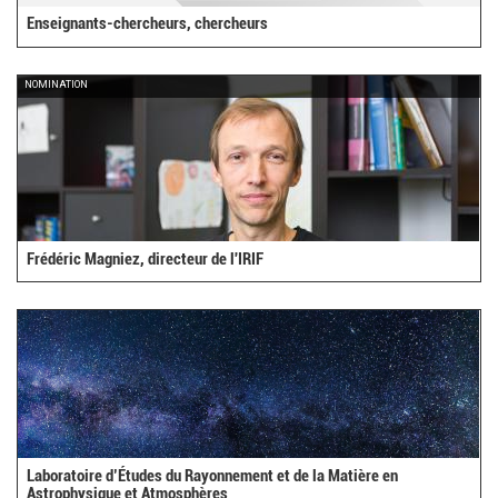
Enseignants-chercheurs, chercheurs
NOMINATION
Frédéric Magniez, directeur de l'IRIF
Laboratoire d’Études du Rayonnement et de la Matière en
Astrophysique et Atmosphères