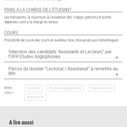
FRAIS À LA CHARGE DE L’ÉTUDIANT
Les transports, la nourriture (à l'exception des 3 repas gratuits) et autres
dépenses sont à la charge du lecteur.
COURS
Possibilité de suivre des cours en auditeur libre, libre accès aux bibliothèques
Sélection des candidats "Assistants et Lecteurs" par
l’UFR Etudes Anglophones
Pièces du dossier "Lectorat / Assistanat" à remettre au
BRI
Mots
Lectorat
Etudes anglophones
Royaume-Uni
clés >
Assistanat
A lire aussi