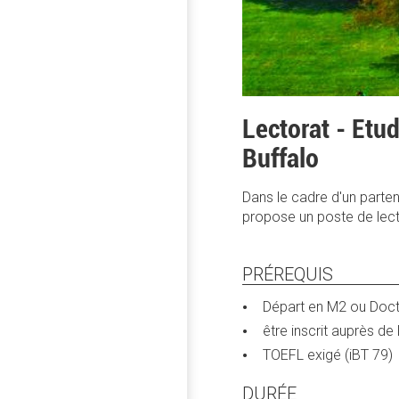
Lectorat - Etu
Buffalo
Dans le cadre d'un partena
propose un poste de lecte
PRÉREQUIS
Départ en M2 ou Doct
être inscrit auprès de
TOEFL exigé (iBT 79)
DURÉE