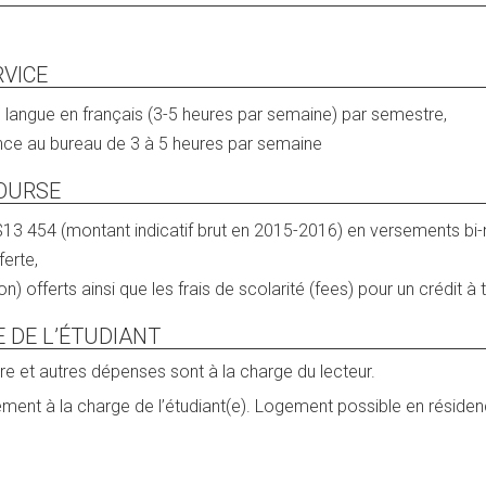
RVICE
 langue en français (3-5 heures par semaine) par semestre,
ce au bureau de 3 à 5 heures par semaine
OURSE
$13 454 (montant indicatif brut en 2015-2016) en versements bi-
erte,
tion) offerts ainsi que les frais de scolarité (fees) pour un crédit à
E DE L’ÉTUDIANT
ture et autres dépenses sont à la charge du lecteur.
ment à la charge de l’étudiant(e). Logement possible en résidenc