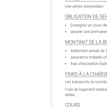
Une année universitaire
OBLIGATION DE SE
Enseigner un cours de
assurer une permanen
MONTANT DE LA B
traitement annuel de 
assurance maladie off
frais d’inscription (tui
FRAIS À LA CHARG
Les transports, la nourri
Frais du logement entière
délais.
COURS