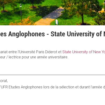
des Anglophones - State University of
riat entre l'Université Paris Diderot et
State University of New Y
ur / lectrice pour une année universitaire.
orat,
 l'UFR Etudes Anglophones lors de la sélection et durant l'année d