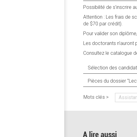
Possibilité de s’inscrire
Attention : Les frais de s
de $70 par crédit).
Pour valider son diplôme,
Les doctorants n’auront p
Consultez le catalogue 
Sélection des candidat
Pièces du dossier "Lec
Mots clés >
Assista
A lire aussi