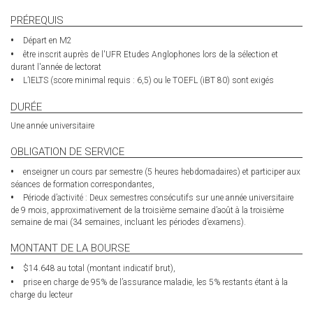
external)
PRÉREQUIS
Départ en M2
être inscrit auprès de l'UFR Etudes Anglophones lors de la sélection et
durant l'année de lectorat
L’IELTS (score minimal requis : 6,5) ou le TOEFL (iBT 80) sont exigés
DURÉE
Une année universitaire
OBLIGATION DE SERVICE
enseigner un cours par semestre (5 heures hebdomadaires) et participer aux
séances de formation correspondantes,
Période d’activité : Deux semestres consécutifs sur une année universitaire
de 9 mois, approximativement de la troisième semaine d’août à la troisième
semaine de mai (34 semaines, incluant les périodes d’examens).
MONTANT DE LA BOURSE
$14.648 au total (montant indicatif brut),
prise en charge de 95% de l’assurance maladie, les 5% restants étant à la
charge du lecteur