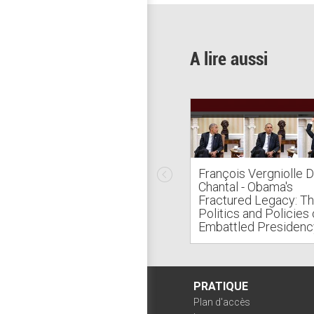
A lire aussi
François Vergniolle 
Chantal - Obama's
Fractured Legacy: T
Politics and Policies 
Embattled Presidenc
PRATIQUE
Plan d'accès