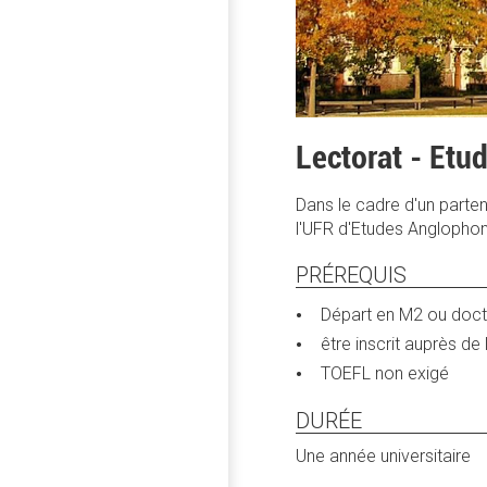
Lectorat - Etu
Dans le cadre d'un partena
l'UFR d'Etudes Anglophone
PRÉREQUIS
Départ en M2 ou doct
être inscrit auprès de
TOEFL non exigé
DURÉE
Une année universitaire