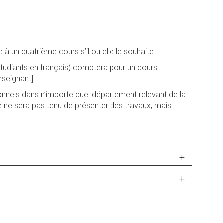
e à un quatrième cours s’il ou elle le souhaite.
étudiants en français) comptera pour un cours.
nseignant].
ionnels dans n’importe quel département relevant de la
lle ne sera pas tenu de présenter des travaux, mais