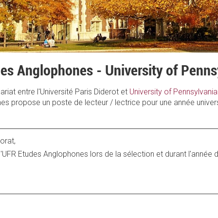
des Anglophones - University of Penns
riat entre l'Université Paris Diderot et
University of Pennsylvania
s propose un poste de lecteur / lectrice pour une année univers
orat,
 l'UFR Etudes Anglophones lors de la sélection et durant l'année d