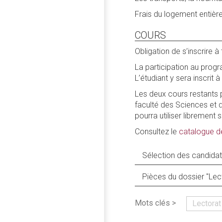
Frais du logement entière
COURS
Obligation de s’inscrire à
La participation au progr
L’étudiant y sera inscrit 
Les deux cours restants p
faculté des Sciences et d
pourra utiliser libremen
Consultez le
catalogue d
Sélection des candidat
Pièces du dossier "Lec
Mots clés >
Lectorat