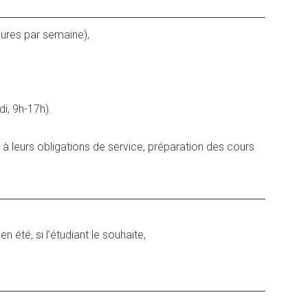
eures par semaine),
di, 9h-17h).
 leurs obligations de service, préparation des cours
n été, si l’étudiant le souhaite,