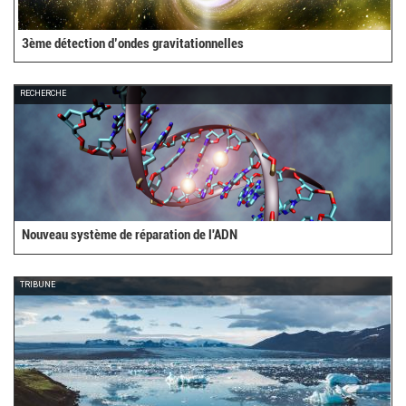
3ème détection d’ondes gravitationnelles
RECHERCHE
Nouveau système de réparation de l'ADN
TRIBUNE