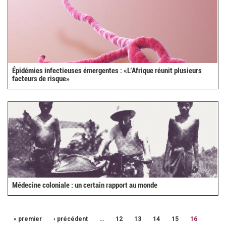
Épidémies infectieuses émergentes : «L’Afrique réunit plusieurs
facteurs de risque»
Médecine coloniale : un certain rapport au monde
« premier
‹ précédent
…
12
13
14
15
16