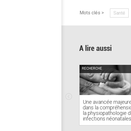
Mots clés >
Santé
A lire aussi
RECHERCHE
Une avancée majeur
dans la compréhensi
la physiopathologie 
infections néonatale