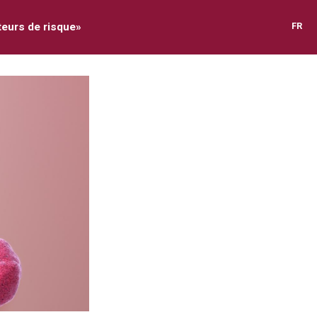
teurs de risque»
FR