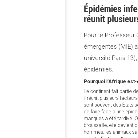
Épidémies infe
réunit plusieur
Pour le Professeur 
émergentes (MIE) a
université Paris 13)
épidémies.
Pourquoi l’Afrique est
Le continent fait partie 
il réunit plusieurs facteu
sont souvent des États s
de faire face à une épidém
manques a été tardive. Or
broussaille, elle devient 
hommes, les animaux sau