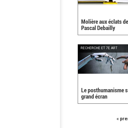
Molière aux éclats d
Pascal Debailly
RECHERCHE ET 7E ART
Le posthumanisme s
grand écran
« pr