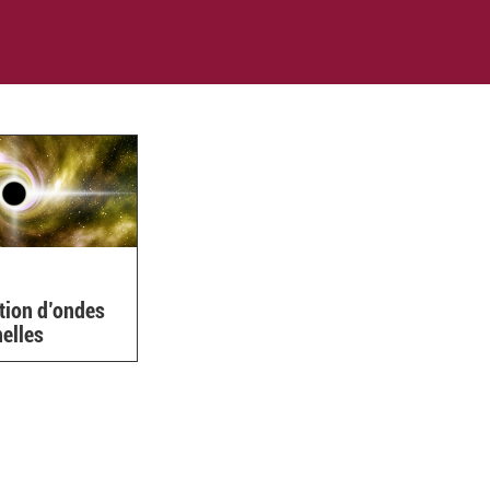
tion d’ondes
nelles