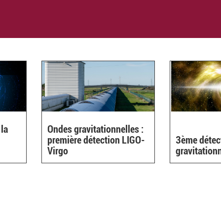
 la
Ondes gravitationnelles :
première détection LIGO-
3ème détec
Virgo
gravitation