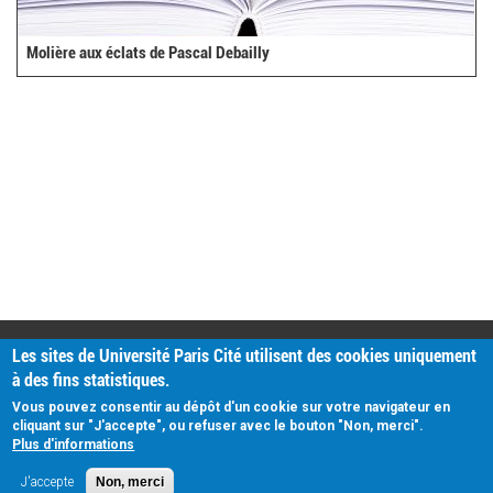
Molière aux éclats de Pascal Debailly
PRATIQUE
Les sites de Université Paris Cité utilisent des cookies uniquement
Plan d'accès
à des fins statistiques.
Intranet
Mentions légales
Vous pouvez consentir au dépôt d'un cookie sur votre navigateur en
Données personnelles
cliquant sur "J'accepte", ou refuser avec le bouton "Non, merci".
Plus d'informations
J'accepte
Non, merci