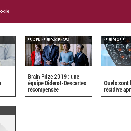
ogie
PRIX EN NEUROSCIENCES
NEUROLOGIE
Brain Prize 2019 : une
r
équipe Diderot-Descartes
Quels sont 
récompensée
récidive ap