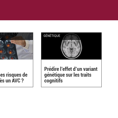
GÉNÉTIQUE
Prédire l’effet d’un variant
les risques de
génétique sur les traits
rès un AVC ?
cognitifs