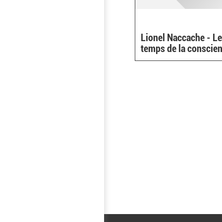
Lionel Naccache - L
temps de la conscie