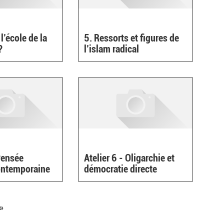
l’école de la
5. Ressorts et figures de
?
l’islam radical
 Pensée
Atelier 6 - Oligarchie et
contemporaine
démocratie directe
»