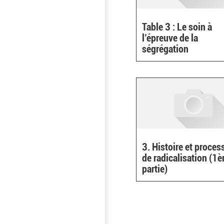
Table 3 : Le soin à
l’épreuve de la
ségrégation
3. Histoire et proces
de radicalisation (1è
partie)