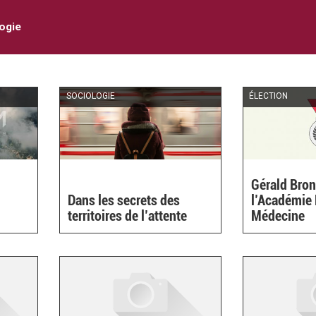
ogie
SOCIOLOGIE
ÉLECTION
Gérald Bron
Dans les secrets des
l’Académie 
link
territoires de l’attente
Médecine
s
xternal)