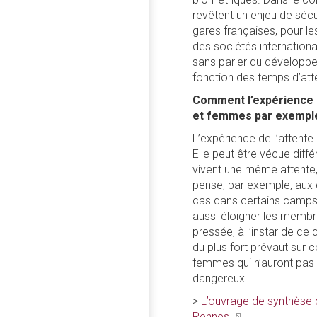
revêtent un enjeu de sécur
gares françaises, pour 
des sociétés international
sans parler du développ
fonction des temps d’att
Comment l’expérience de
et femmes par exempl
L’expérience de l’attente
Elle peut être vécue diff
vivent une même attente
pense, par exemple, aux 
cas dans certains camps d
aussi éloigner les membr
pressée, à l’instar de ce 
du plus fort prévaut sur 
femmes qui n’auront pas d
dangereux.
>
L’ouvrage de synthèse 
Rennes.
(link