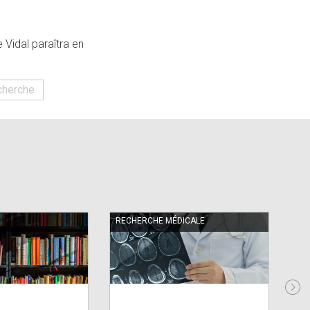
e Vidal paraîtra en
cherche
RECHERCHE MÉDICALE
RE