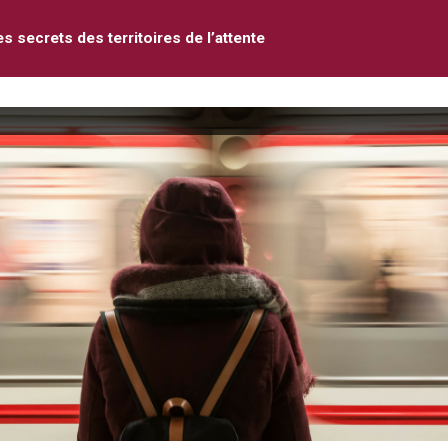
s secrets des territoires de l’attente