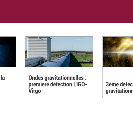
 la
Ondes gravitationnelles :
première détection LIGO-
3ème détec
Virgo
gravitation