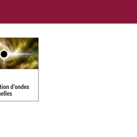
tion d’ondes
nelles