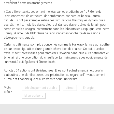
procédant à certains aménagements.
« Ces différentes études ont été menées par les étudiants de l’IUP Génie de
l’environnement. Ils ont fourni de nombreuses données de base au bureau
d’étude. Ils ont par exemple réalisé des simulations thermiques dynamiques
des bâtiments, installés des capteurs et réalisés des enquêtes de terrain pour
comprendre les usages, notamment dans les laboratoires » explique Jean-Pierre
Frangi, directeur de l’IUP Génie de l'environnement et chargé de mission au
développement durable.
Certains bâtiments sont plus concernés comme la Halle aux farines qui souffre
de par se configuration d’une grande déperdition de chaleur. On sait que des
travaux sont nécessaires pour renforcer l'isolation dans plusieurs bâtiments et
éviter ainsi une déperdition du chauffage. La maintenance des équipements de
l’université doit également être renfocée.
Au total, 54 actions ont été identifiées. Elles sont actuellement à l'étude afin
d'aboutir à une planification et une priorisation au regard de l'investissement
humain et financier que cela représente pour l'université.
Mots
développement durable
climat
Energie
clés >
bilan carbone