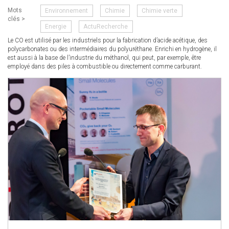
Mots
Environnement
Chimie
Chimie verte
clés >
Energie
ActuRecherche
Le CO est utilisé par les industriels pour la fabrication d’acide acétique, des
polycarbonates ou des intermédiaires du polyuréthane. Enrichi en hydrogène, il
est aussi à la base de l’industrie du méthanol, qui peut, par exemple, être
employé dans des piles à combustible ou directement comme carburant.