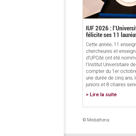
IUF 2026 : l’Universi
félicite ses 11 lauréa
Cette année, 11 enseig
chercheures et enseign
d’UPCité ont été nom
l’Institut Universitaire d
compter du 1er octobre
une durée de cinq ans, 
juniors et 8 chaires seni
> Lire la suite
© Mediathena