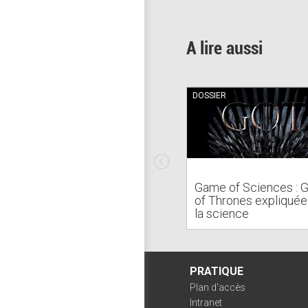
A lire aussi
DOSSIER
Game of Sciences :
of Thrones expliquée
la science
PRATIQUE
Plan d'accès
Intranet