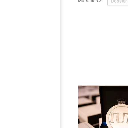
Mots clés >
Dossier