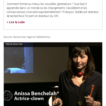
Comment former au mieux les nouvelles générations ? Que faut-il
apprendre dans un monde où les changements s’accélèrent et les
connaissances croissent exponentiellement ? François Taddei est directeur
de recherche à l'Inserm et directeur du CRI.
> Lire la suite
Dossier réalisé avec l'agence Médiathena
TREIZE MINUTES