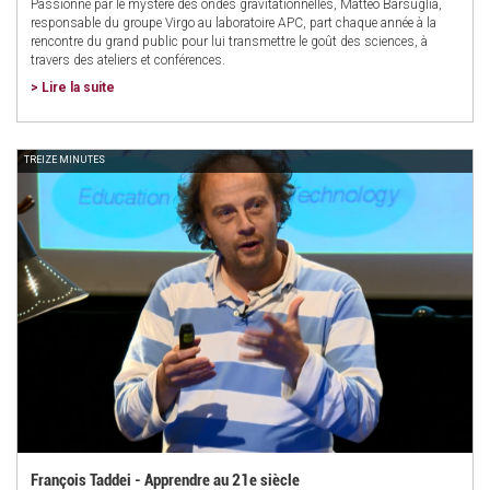
Passionné par le mystère des ondes gravitationnelles, Matteo Barsuglia,
responsable du groupe Virgo au laboratoire APC, part chaque année à la
rencontre du grand public pour lui transmettre le goût des sciences, à
travers des ateliers et conférences.
> Lire la suite
TREIZE MINUTES
François Taddei - Apprendre au 21e siècle