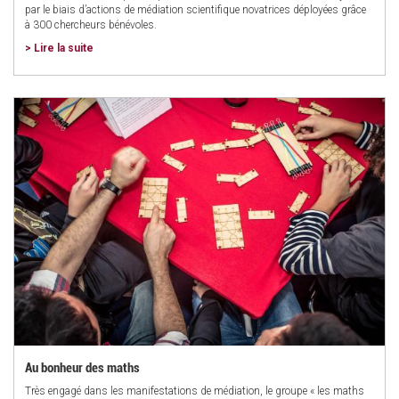
par le biais d’actions de médiation scientifique novatrices déployées grâce
à 300 chercheurs bénévoles.
> Lire la suite
Au bonheur des maths
Très engagé dans les manifestations de médiation, le groupe « les maths