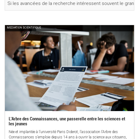
Si les avancées de la recherche intéressent souvent le grand p
MEDIATION SCIENTIFIQUE
L’Arbre des Connaissances, une passerelle entre les sciences et
les jeunes
Née et implantée à l’université Paris Diderot, l’association l’Arbre des
Connaissances s’emploie depuis 14 ans à ouvrir la science aux citoyens,