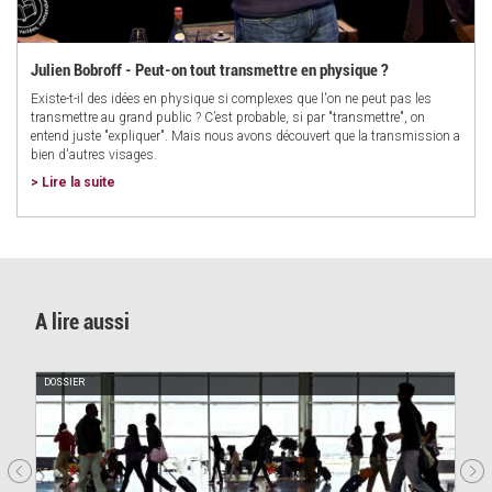
Julien Bobroff - Peut-on tout transmettre en physique ?
Existe-t-il des idées en physique si complexes que l'on ne peut pas les
transmettre au grand public ? C’est probable, si par "transmettre", on
entend juste "expliquer". Mais nous avons découvert que la transmission a
bien d'autres visages.
> Lire la suite
A lire aussi
DOSSIER