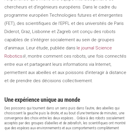
chercheurs et d’ingénieurs européens. Dans le cadre du
programme européen Technologies futures et émergentes
(FET), des scientifiques de l’EPFL et des universités de Paris
Diderot, Graz, Lisbonne et Zagreb ont conçu des robots
capables de s’intégrer socialement au sein de groupes
d’animaux. Leur étude, publiée dans l
e journal Science
Robotics
(link
, montre comment ces robots, une fois connectés
entre eux et partageant leurs informations via Internet,
is
permettent aux abeilles et aux poissons d’interagir à distance
external)
et de prendre des décisions collectivement.
Une expérience unique au monde
Des poissons qui tournent dans un sens puis dans l’autre, des abeilles qui
choisissent la gauche puis la droite, et au bout d’une trentaine de minutes, une
convergence des choix entre les deux espèces… Grâce à des robots socialement
acceptés par des groupes d’abeilles et de zebrafish, les scientifiques ont montré
que des espèces aux environnements et aux comportements complètement