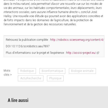
dans le milieu naturel, cela permettrait d’avoir une nouvelle vue sur les modes de
vie des animaux, sur les habitudes comportementales, leurs déplacements, leurs
interactions sociales, sans aucune influence humaine directe
», conclut José
Halloy. Une nouvelle voie d’étude qui pourrait avoir des applications concrètes et
de forts impacts dans les domaines de l’agriculture, de la protection de
l’environnement et de la gestion des ressources naturelles.
Retrouvez la publication complète :
http://robotics.sciencemag.org/content/4/
DOI 10.1126/scirobotics.aau7897
Plus d’informations sur le projet et l’expérience :
http://assisi-project.eu/
(link
is
external)
Mots
Robotique
Bioinformatique
Biologie animale
clés >
ActuRecherche
Physique
A lire aussi