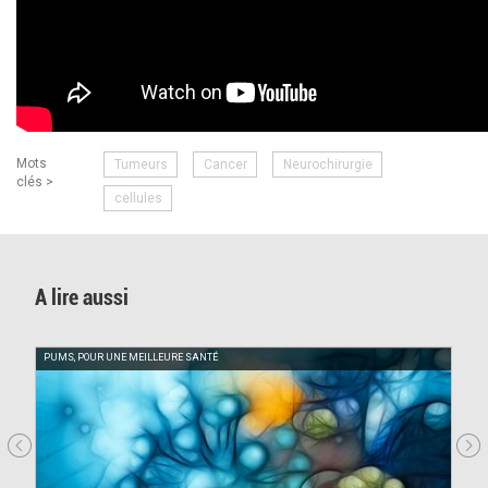
Mots
Tumeurs
Cancer
Neurochirurgie
clés >
cellules
A lire aussi
PUMS, POUR UNE MEILLEURE SANTÉ