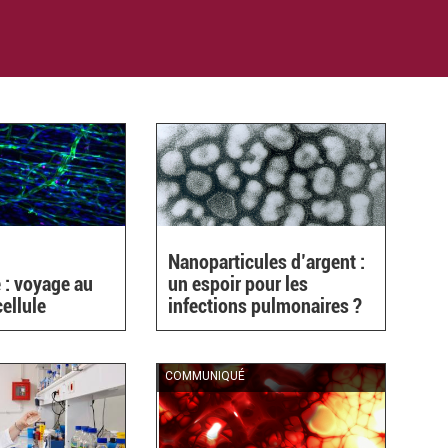
Nanoparticules d’argent :
 : voyage au
un espoir pour les
cellule
infections pulmonaires ?
COMMUNIQUÉ