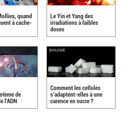
olliex, quand
Le Yin et Yang des
ouent à cache-
irradiations à faibles
doses
nal)
BIOLOGIE
Comment les cellules
stème de
s’adaptent-elles à une
de l'ADN
carence en sucre ?