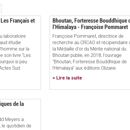
 Les Français et
Bhoutan, Forteresse Bouddhique 
l'Himalaya - Françoise Pommaret
 laboratoire
Françoise Pommaret, directrice de
aud étudie
recherche au CRCAO et récipiendaire 
e l'homme sur la
la Médaille d'or du Mérite national du
e son livre "Les
Bhoutan publie, en 2018, l'ouvrage
ourquoi si peu
"Bhoutan, Forteresse Bouddhique de
 Actes Sud.
l'Himalaya" aux éditions Olizane.
> Lire la suite
ques de la
dd Meyers a
 le quotidien de