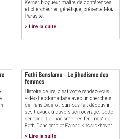
Kerner, blogueur, maître de conférences
et chercheur en génétique, présente Moi,
Parasite.
> Lire la suite
re
Fethi Benslama - Le jihadisme des
femmes
e
Histoire de lire, c'est votre rendez-vous
e
vidéo hebdomadaire avec un chercheur
on
de Paris Diderot, qui nous fait découvrir
ses travaux à travers son ouvrage. Cette
semaine "Le jihadisme des femmes" de
Fethi Benslama et Farhad Khosrokhavar.
> Lire la suite