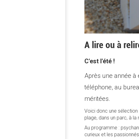
A lire ou à relir
C'est l'été !
Après une année à ép
téléphone, au burea
méritées.
Voici donc une sélection d
plage, dans un parc, à l
Au programme : psychanaly
curieux et les passionnés