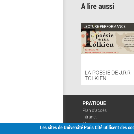
A lire aussi
LECTURE-PERFORMANCE
LA POESIE DE J.R.R
TOLKIEN
PRATIQUE
Plan d'accès
Intranet
Mentions
Les sites de Université Paris Cité utilisent des c
légales