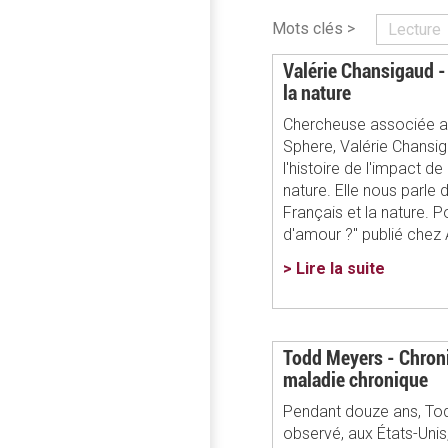
Mots clés >
Lecture
Valérie Chansigaud -
la nature
Chercheuse associée au
Sphere, Valérie Chansig
l'histoire de l'impact d
nature. Elle nous parle d
Français et la nature. P
d'amour ?" publié chez
> Lire la suite
Todd Meyers - Chroni
maladie chronique
Pendant douze ans, To
observé, aux États-Unis,