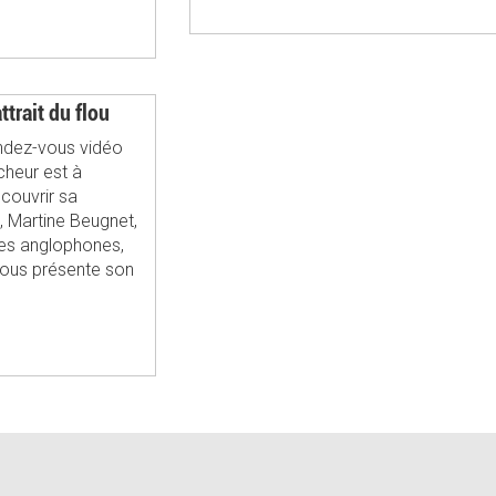
ttrait du flou
rendez-vous vidéo
heur est à
écouvrir sa
, Martine Beugnet,
des anglophones,
ous présente son