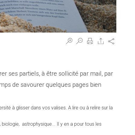
Share
ses partiels, à être sollicité par mail, par
 temps de savourer quelques pages bien
ité à glisser dans vos valises. A lire ou à relire sur la
biologie, astrophysique... Il y en a pour tous les