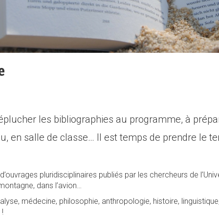
e
lucher les bibliographies au programme, à préparer 
u, en salle de classe… Il est temps de prendre le
’ouvrages pluridisciplinaires publiés par les chercheurs de l’Univers
a montagne, dans l’avion…
se, médecine, philosophie, anthropologie, histoire, linguistique, 
 !