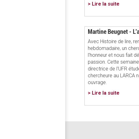
> Lire la suite
Martine Beugnet - L'a
Avec Histoire de lire, 
hebdomadaire, un cherc
l'honneur et nous fait d
passion. Cette semaine
directrice de l'UFR étu
chercheure au LARCA n
ouvrage.
> Lire la suite