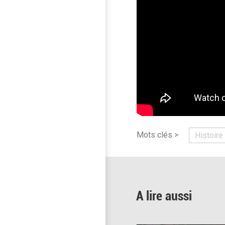
Mots clés >
Histoire 
A lire aussi