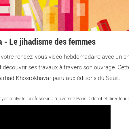
a - Le jihadisme des femmes
'est votre rendez-vous vidéo hebdomadaire avec un c
ait découvrir ses travaux à travers son ouvrage. C
arhad Khosrokhavar paru aux éditions du Seuil.
ychanalyste, professeur à l'université Paris Diderot et directeur