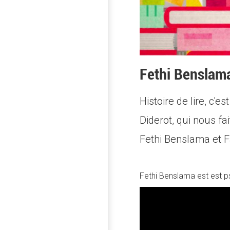
Fethi Benslam
Histoire de lire, c
Diderot, qui nous f
Fethi Benslama et F
Fethi Benslama est est ps