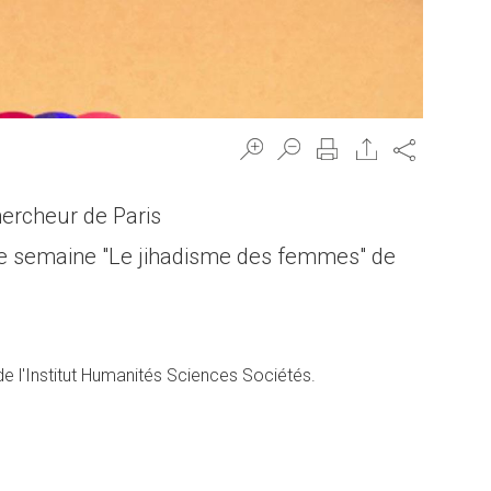
Share
hercheur de Paris
ette semaine "Le jihadisme des femmes" de
 de l'Institut Humanités Sciences Sociétés.