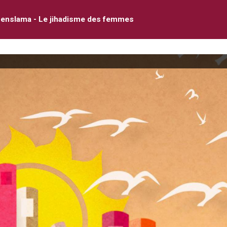
Benslama - Le jihadisme des femmes