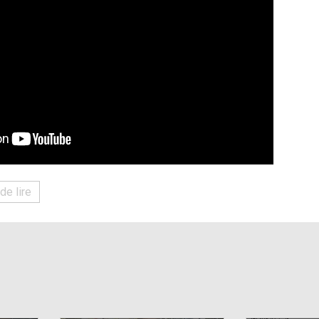
de lire